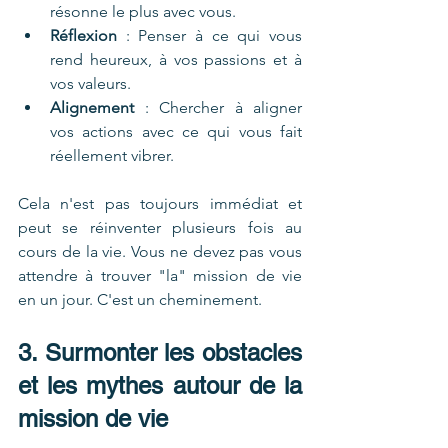
résonne le plus avec vous.
Réflexion
 : Penser à ce qui vous 
rend heureux, à vos passions et à 
vos valeurs.
Alignement
 : Chercher à aligner 
vos actions avec ce qui vous fait 
réellement vibrer.
Cela n'est pas toujours immédiat et 
peut se réinventer plusieurs fois au 
cours de la vie. Vous ne devez pas vous 
attendre à trouver "la" mission de vie 
en un jour. C'est un cheminement.
3. Surmonter les obstacles 
et les mythes autour de la 
mission de vie