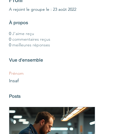
Profil
A rejoint le groupe le : 23 août 2022
À propos
0
J'aime reçu
0
commentaires reçus
0
meilleures réponses
Vue d'ensemble
Prénom
Insaf
Posts